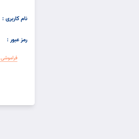
نام کاربری :
رمز عبور :
فراموشی ر