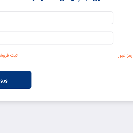
مز عبور
ثبت فروشگ
ورود